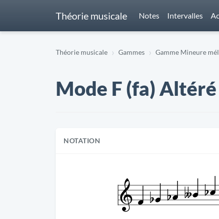
Théorie musicale
Notes
Intervalles
Ac
Théorie musicale
Gammes
Gamme Mineure mélo
Mode F (fa) Altéré
NOTATION