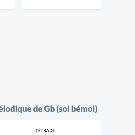
odique de Gb (sol bémol)
TÉTRADE