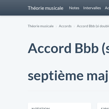
Théorie musicale
Notes
Intervalles
Ac
Théorie musicale
Accords
Accord Bbb (si doub
Accord Bbb (
septième ma