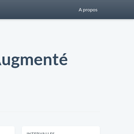
A propos
 Augmenté