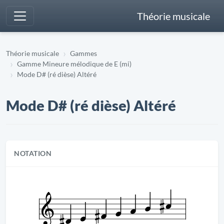
Théorie musicale
Théorie musicale
Gammes
Gamme Mineure mélodique de E (mi)
Mode D# (ré dièse) Altéré
Mode D# (ré dièse) Altéré
NOTATION