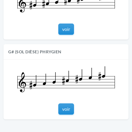
voir
G# (SOL DIÈSE) PHRYGIEN
voir