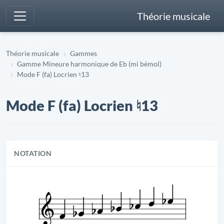
Théorie musicale
Théorie musicale
Gammes
Gamme Mineure harmonique de Eb (mi bémol)
Mode F (fa) Locrien ♮13
Mode F (fa) Locrien ♮13
NOTATION