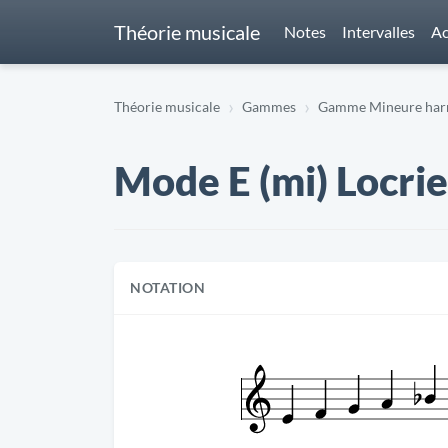
Théorie musicale
Notes
Intervalles
Ac
Théorie musicale
Gammes
Gamme Mineure harm
Mode E (mi) Locrie
NOTATION