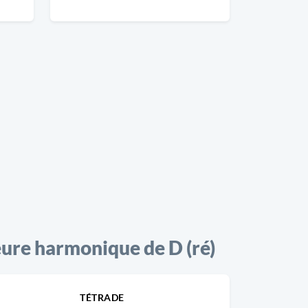
re harmonique de D (ré)
TÉTRADE