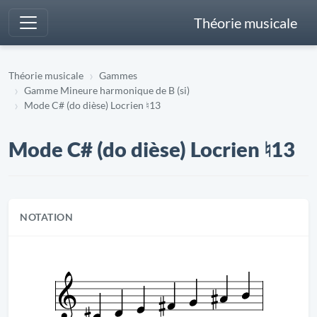
Théorie musicale
Théorie musicale
Gammes
Gamme Mineure harmonique de B (si)
Mode C# (do dièse) Locrien ♮13
Mode C# (do dièse) Locrien ♮13
NOTATION