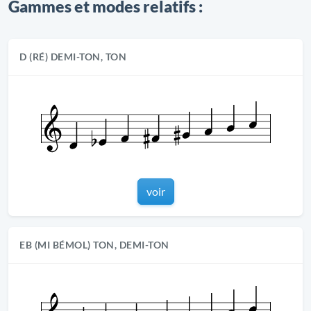
Gammes et modes relatifs :
D (RÉ) DEMI-TON, TON
voir
EB (MI BÉMOL) TON, DEMI-TON