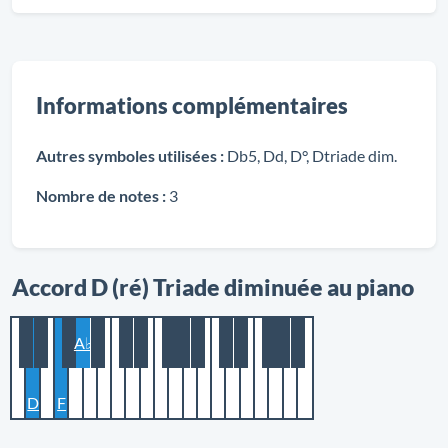
Informations complémentaires
Autres symboles utilisées :
Db5, Dd, D°, Dtriade dim.
Nombre de notes :
3
Accord D (ré) Triade diminuée au piano
A♭
D
F