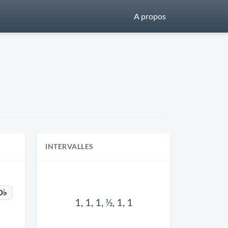
A propos
INTERVALLES
D♭
1, 1, 1, ½, 1, 1