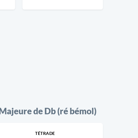
ajeure de Db (ré bémol)
TÉTRADE