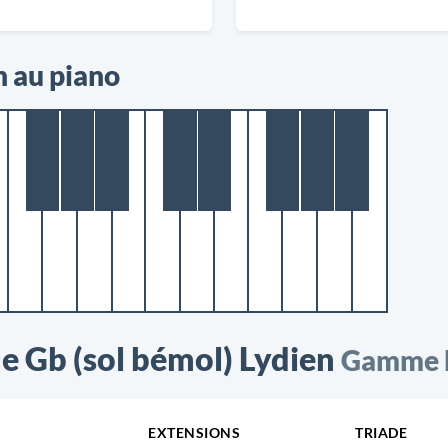
n au piano
 Gb (sol bémol) Lydien
Gamme M
EXTENSIONS
TRIADE