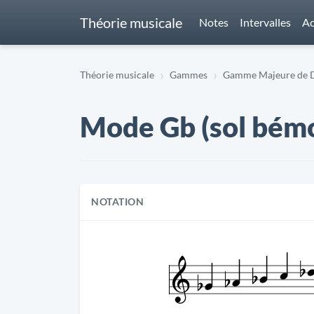
Théorie musicale
Notes
Intervalles
Ac
Théorie musicale
Gammes
Gamme Majeure de D
Mode Gb (sol bémo
NOTATION