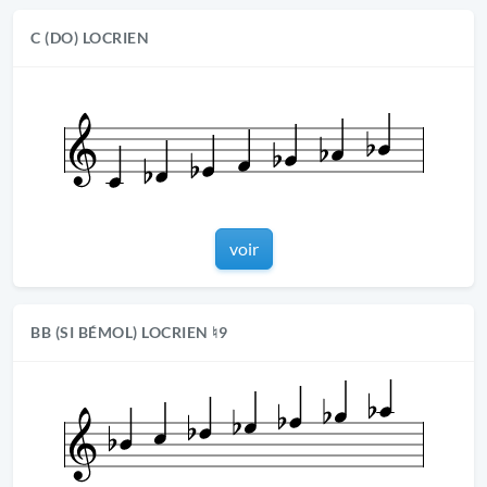
C (DO) LOCRIEN
voir
BB (SI BÉMOL) LOCRIEN ♮9