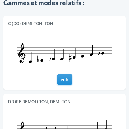
Gammes et modes relatifs :
C (DO) DEMI-TON, TON
voir
DB (RÉ BÉMOL) TON, DEMI-TON