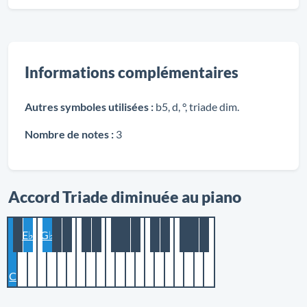
Informations complémentaires
Autres symboles utilisées :
b5, d, °, triade dim.
Nombre de notes :
3
Accord Triade diminuée au piano
E♭
G♭
C