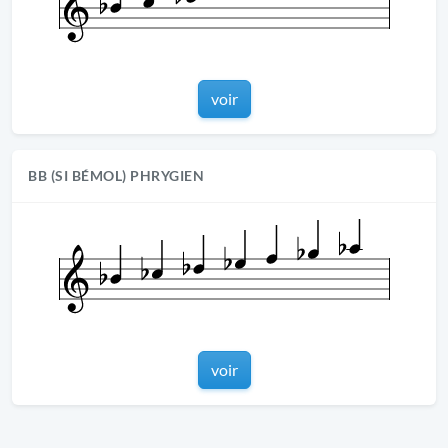
voir
BB (SI BÉMOL) PHRYGIEN
voir