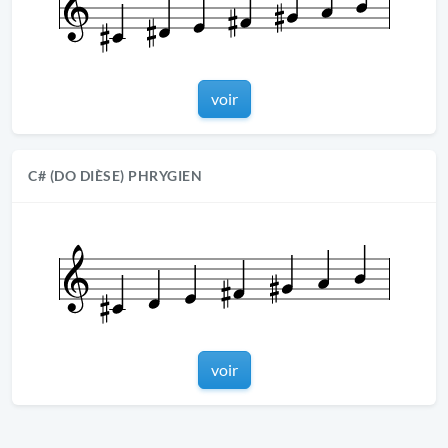
voir
C# (DO DIÈSE) PHRYGIEN
voir