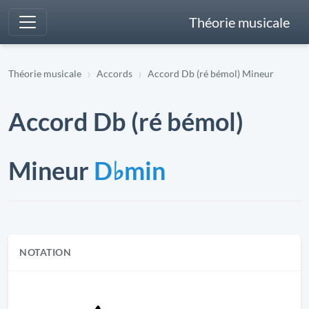
Théorie musicale
Théorie musicale
Accords
Accord Db (ré bémol) Mineur
Accord Db (ré bémol)
Mineur
D♭min
NOTATION