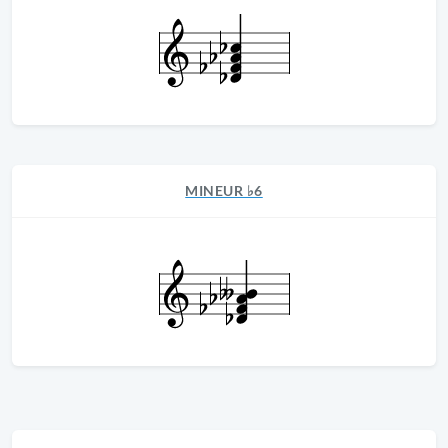
MINEUR ♭6