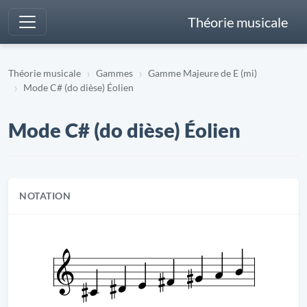
Théorie musicale
Théorie musicale
Gammes
Gamme Majeure de E (mi)
Mode C# (do dièse) Éolien
Mode C# (do dièse) Éolien
NOTATION