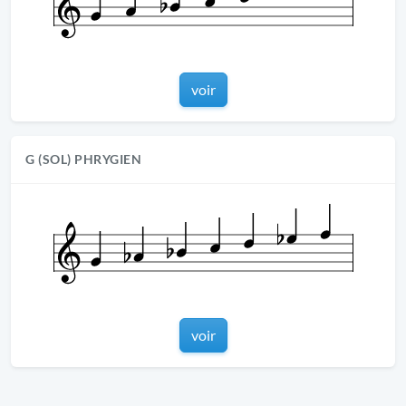
voir
G (SOL) PHRYGIEN
voir