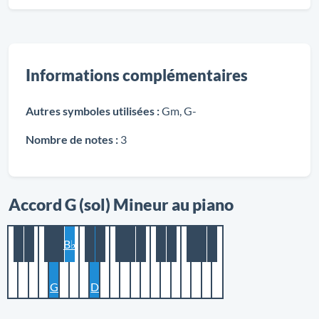
Informations complémentaires
Autres symboles utilisées :
Gm, G-
Nombre de notes :
3
Accord G (sol) Mineur au piano
B♭
G
D