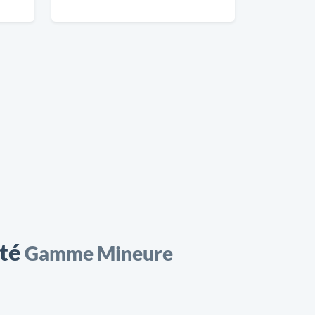
nté
Gamme Mineure