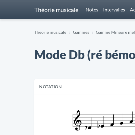
Théorie musicale
Notes
Intervalles
Ac
Théorie musicale
Gammes
Gamme Mineure mélo
Mode Db (ré bémo
NOTATION