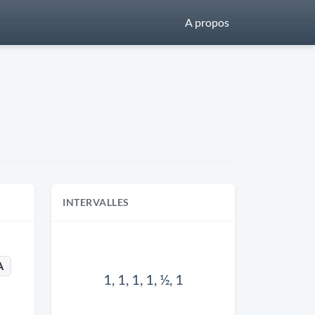
A propos
INTERVALLES
A
1, 1, 1, 1, ½, 1