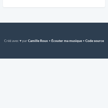
Créé avec ♥ par
Camille Roux
•
Écouter ma musique
•
Code source