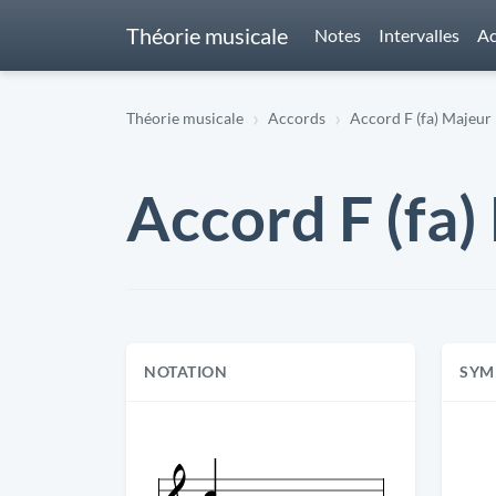
Théorie musicale
Notes
Intervalles
Ac
Théorie musicale
Accords
Accord F (fa) Majeur
Accord F (fa
NOTATION
SYM