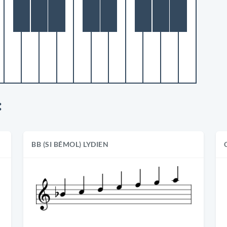
:
BB (SI BÉMOL) LYDIEN