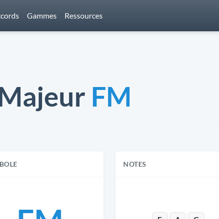
cords
Gammes
Ressources
) Majeur
FM
BOLE
NOTES