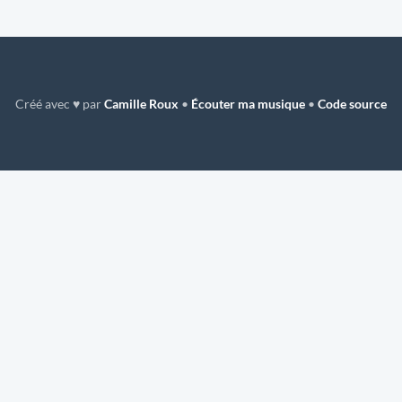
Créé avec ♥ par
Camille Roux
•
Écouter ma musique
•
Code source