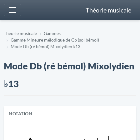
Théorie musicale
Théorie musicale
Gammes
Gamme Mineure mélodique de Gb (sol bémol)
Mode Db (ré bémol) Mixolydien ♭13
Mode Db (ré bémol) Mixolydien
♭13
NOTATION