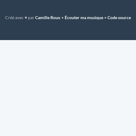
Créé avec ♥ par
Camille Roux
•
Écouter ma musique
•
Code source