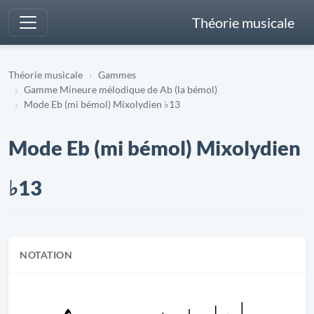
Théorie musicale
Théorie musicale
Gammes
Gamme Mineure mélodique de Ab (la bémol)
Mode Eb (mi bémol) Mixolydien ♭13
Mode Eb (mi bémol) Mixolydien
♭13
NOTATION