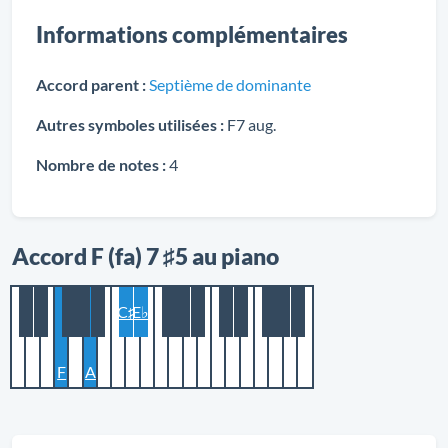
Informations complémentaires
Accord parent :
Septième de dominante
Autres symboles utilisées :
F7 aug.
Nombre de notes :
4
Accord F (fa) 7 ♯5 au piano
C♯
E♭
F
A