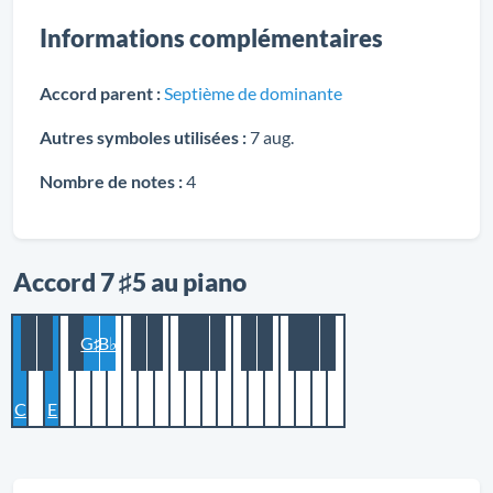
Informations complémentaires
Accord parent :
Septième de dominante
Autres symboles utilisées :
7 aug.
Nombre de notes :
4
Accord 7 ♯5 au piano
G♯
B♭
C
E