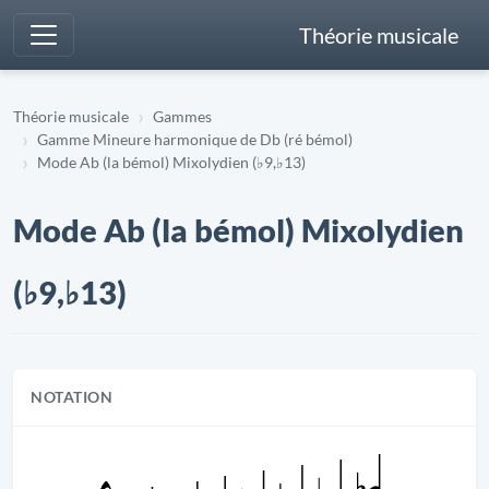
Théorie musicale
Théorie musicale
Gammes
Gamme Mineure harmonique de Db (ré bémol)
Mode Ab (la bémol) Mixolydien (♭9,♭13)
Mode Ab (la bémol) Mixolydien
(♭9,♭13)
NOTATION