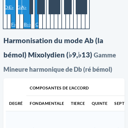
D♭
E♭
G♭
A♭
F♭
B♭♭
C
Harmonisation du mode Ab (la
bémol) Mixolydien (♭9,♭13)
Gamme
Mineure harmonique de Db (ré bémol)
COMPOSANTES DE L'ACCORD
DEGRÉ
FONDAMENTALE
TIERCE
QUINTE
SEPTI