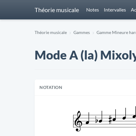
Théorie musicale
Notes
Intervalles
Ac
Théorie musicale
Gammes
Gamme Mineure harm
Mode A (la) Mixoly
NOTATION