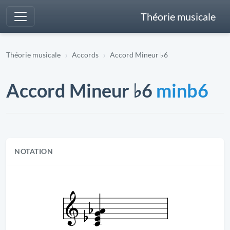
Théorie musicale
Théorie musicale
Accords
Accord Mineur ♭6
Accord Mineur ♭6
minb6
NOTATION