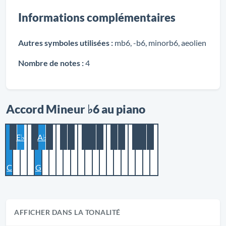
Informations complémentaires
Autres symboles utilisées :
mb6, -b6, minorb6, aeolien
Nombre de notes :
4
Accord Mineur ♭6 au piano
E♭
A♭
C
G
AFFICHER DANS LA TONALITÉ