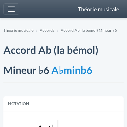
Théorie musicale
Théorie musicale
Accords
Accord Ab (la bémol) Mineur ♭6
Accord Ab (la bémol)
Mineur ♭6
A♭minb6
NOTATION