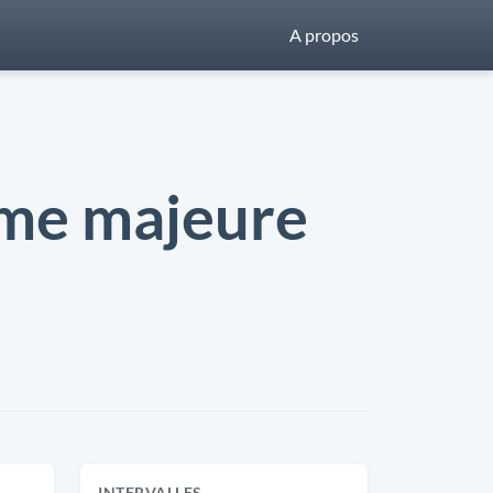
A propos
ème majeure