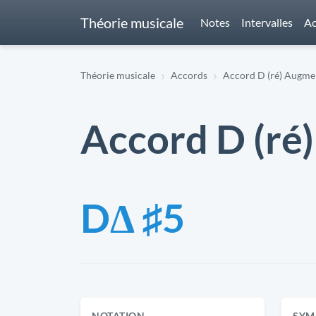
Théorie musicale
Notes
Intervalles
Ac
Théorie musicale
Accords
Accord D (ré) Augme
Accord D (ré
DΔ ♯5