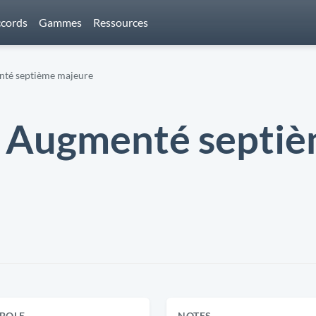
cords
Gammes
Ressources
nté septième majeure
) Augmenté septi