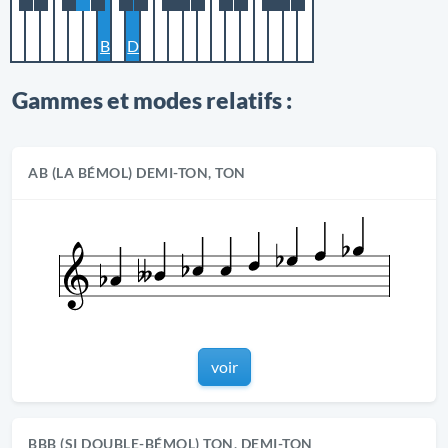
B
D
Gammes et modes relatifs :
AB (LA BÉMOL) DEMI-TON, TON
voir
BBB (SI DOUBLE-BÉMOL) TON, DEMI-TON