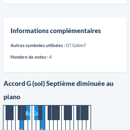
Informations complémentaires
Autres symboles utilisées :
G°, Gdim7
Nombre de notes :
4
Accord G (sol) Septième diminuée au
piano
B♭
D♭