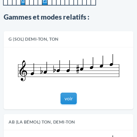
G
F♭
Gammes et modes relatifs :
G (SOL) DEMI-TON, TON
voir
AB (LA BÉMOL) TON, DEMI-TON