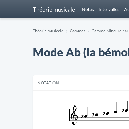
Théorie musicale
Notes
Intervalles
Ac
Théorie musicale
Gammes
Gamme Mineure harm
Mode Ab (la bémol
NOTATION