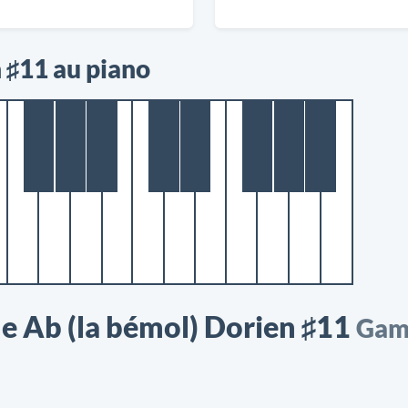
 ♯11 au piano
 Ab (la bémol) Dorien ♯11
Gam