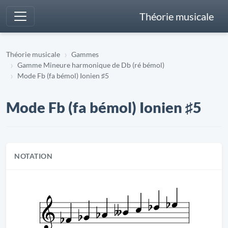
Théorie musicale
Théorie musicale
Gammes
Gamme Mineure harmonique de Db (ré bémol)
Mode Fb (fa bémol) Ionien ♯5
Mode Fb (fa bémol) Ionien ♯5
NOTATION