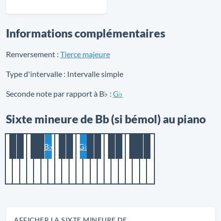
Informations complémentaires
Renversement :
Tierce majeure
Type d'intervalle :
Intervalle simple
Seconde note par rapport à B♭ :
G♭
Sixte mineure de Bb (si bémol) au piano
B♭
G♭
AFFICHER LA SIXTE MINEURE DE