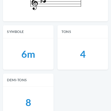
SYMBOLE
TONS
6m
4
DEMI-TONS
8