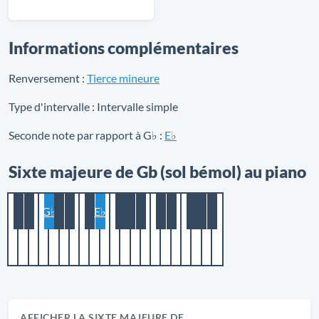
Informations complémentaires
Renversement :
Tierce mineure
Type d'intervalle :
Intervalle simple
Seconde note par rapport à G♭ :
E♭
Sixte majeure de Gb (sol bémol) au piano
G♭
E♭
AFFICHER LA SIXTE MAJEURE DE