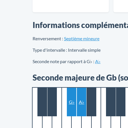
Informations complément
Renversement :
Septième mineure
Type d'intervalle :
Intervalle simple
Seconde note par rapport à G♭ :
A♭
Seconde majeure de Gb (so
G♭
A♭