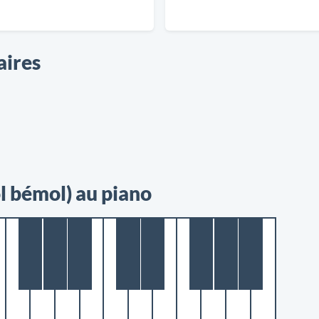
aires
l bémol) au piano