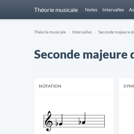
Théorie musicale
Notes
Intervalles
Ac
Théorie musicale
Intervalles
Seconde majeure de
Seconde majeure de
NOTATION
SYM