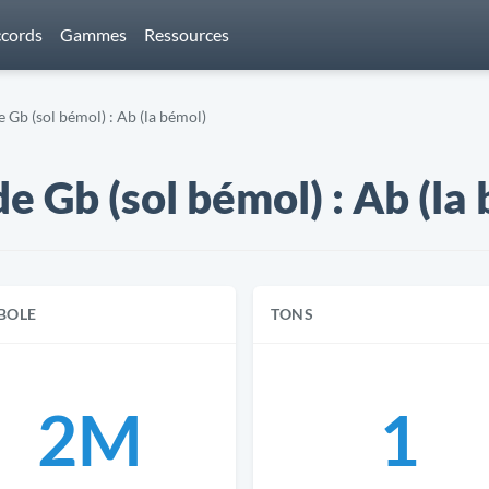
cords
Gammes
Ressources
 Gb (sol bémol) : Ab (la bémol)
 Gb (sol bémol) : Ab (la
BOLE
TONS
2M
1