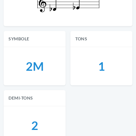
SYMBOLE
TONS
2M
1
DEMI-TONS
2