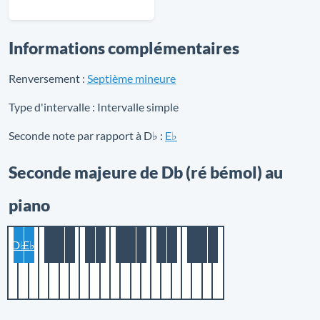
Informations complémentaires
Renversement :
Septième mineure
Type d'intervalle :
Intervalle simple
Seconde note par rapport à D♭ :
E♭
Seconde majeure de Db (ré bémol) au
piano
D♭
E♭