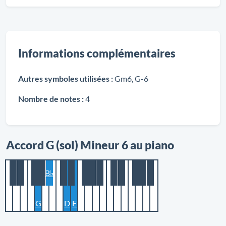
Informations complémentaires
Autres symboles utilisées :
Gm6, G-6
Nombre de notes :
4
Accord G (sol) Mineur 6 au piano
B♭
G
D
E