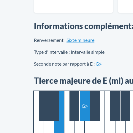
Informations complément
Renversement :
Sixte mineure
Type d'intervalle :
Intervalle simple
Seconde note par rapport à E :
G♯
Tierce majeure de E (mi) a
G♯