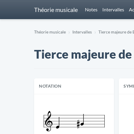
Théorie musicale
Notes
Intervalles
Ac
Théorie musicale
Intervalles
Tierce majeure de E 
Tierce majeure de E
NOTATION
SYM