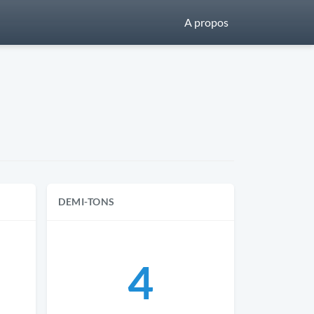
A propos
DEMI-TONS
4