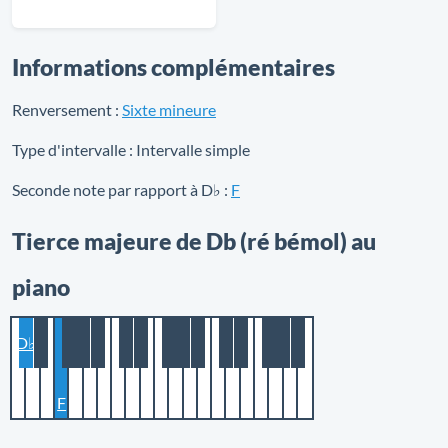
Informations complémentaires
Renversement :
Sixte mineure
Type d'intervalle :
Intervalle simple
Seconde note par rapport à D♭ :
F
Tierce majeure de Db (ré bémol) au
piano
D♭
F