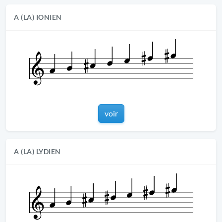
A (LA) IONIEN
voir
A (LA) LYDIEN