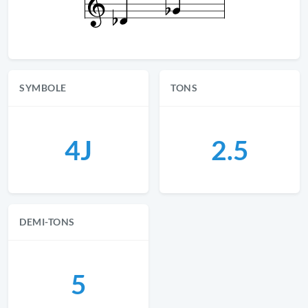
SYMBOLE
TONS
4J
2.5
DEMI-TONS
5