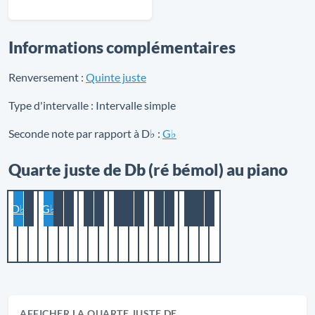
Informations complémentaires
Renversement :
Quinte juste
Type d'intervalle :
Intervalle simple
Seconde note par rapport à D♭ :
G♭
Quarte juste de Db (ré bémol) au piano
D♭
G♭
AFFICHER LA QUARTE JUSTE DE