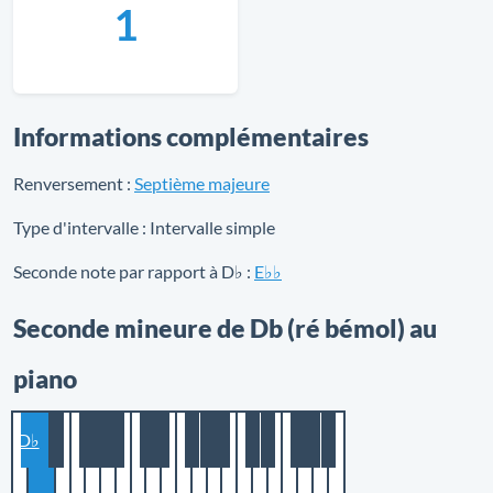
1
Informations complémentaires
Renversement :
Septième majeure
Type d'intervalle :
Intervalle simple
Seconde note par rapport à D♭ :
E♭♭
Seconde mineure de Db (ré bémol) au
piano
D♭