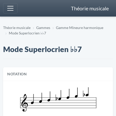
Théorie musicale
Théorie musicale
Gammes
Gamme Mineure harmonique
Mode Superlocrien ♭♭7
Mode Superlocrien ♭♭7
NOTATION