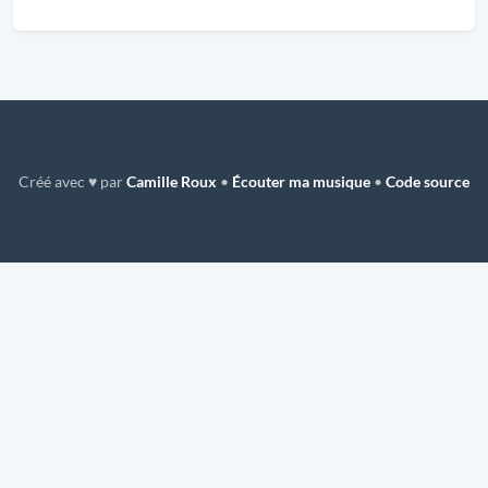
Créé avec ♥ par
Camille Roux
•
Écouter ma musique
•
Code source