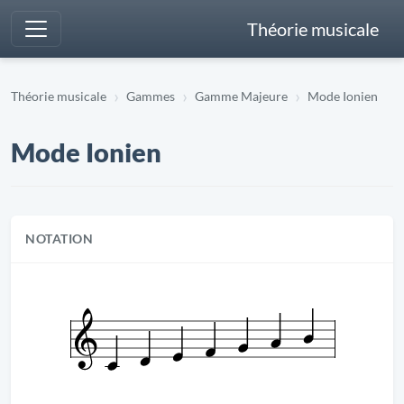
Théorie musicale
Théorie musicale
Gammes
Gamme Majeure
Mode Ionien
Mode Ionien
NOTATION