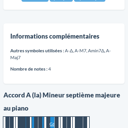
Informations complémentaires
Autres symboles utilisées :
A-Δ, A-M7, Amin7Δ, A-
Maj7
Nombre de notes :
4
Accord A (la) Mineur septième majeure
au piano
G♯