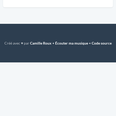
Créé avec ♥ par
Camille Roux
•
Écouter ma musique
•
Code source