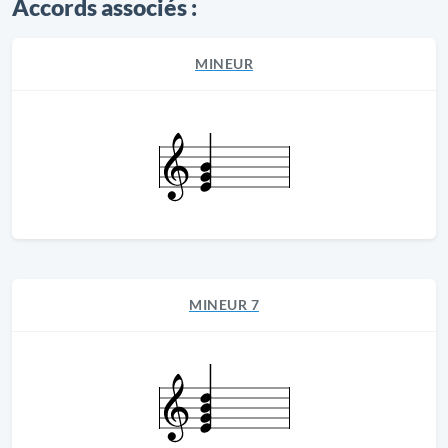
Accords associés :
MINEUR
MINEUR 7