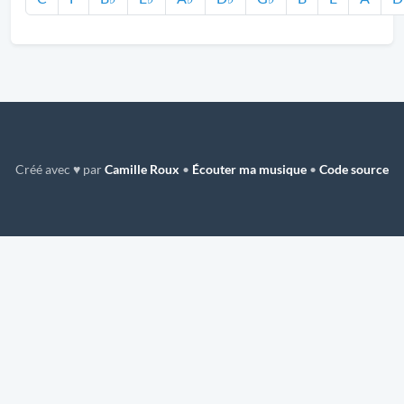
Créé avec ♥ par
Camille Roux
•
Écouter ma musique
•
Code source