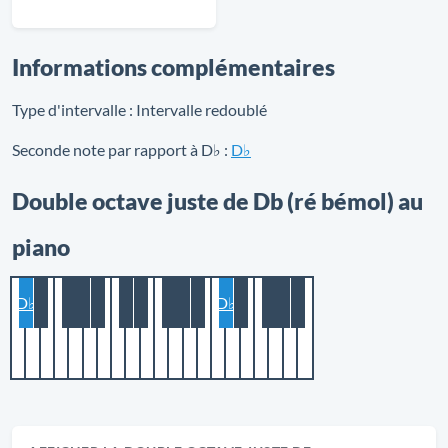
Informations complémentaires
Type d'intervalle :
Intervalle redoublé
Seconde note par rapport à D♭ :
D♭
Double octave juste de Db (ré bémol) au
piano
D♭
D♭