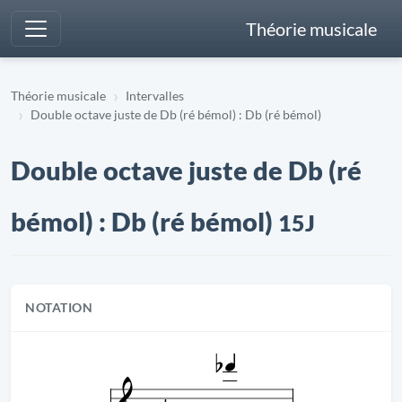
Théorie musicale
Théorie musicale
Intervalles
Double octave juste de Db (ré bémol) : Db (ré bémol)
Double octave juste de Db (ré
bémol) : Db (ré bémol)
15J
NOTATION