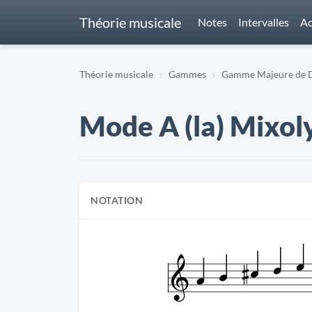
Théorie musicale
Notes
Intervalles
Ac
Théorie musicale
Gammes
Gamme Majeure de D
Mode A (la) Mixol
NOTATION