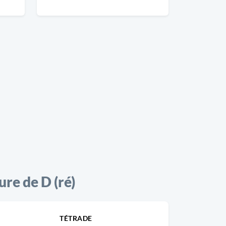
e de D (ré)
TÉTRADE