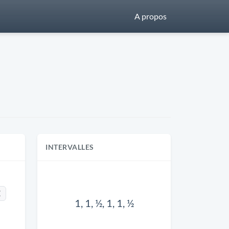
A propos
INTERVALLES
E
1, 1, ½, 1, 1, ½