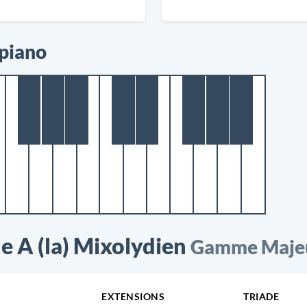
 piano
 A (la) Mixolydien
Gamme Majeur
EXTENSIONS
TRIADE