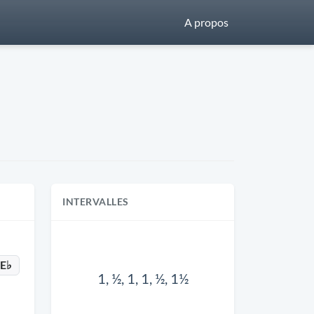
A propos
INTERVALLES
E♭
1, ½, 1, 1, ½, 1½