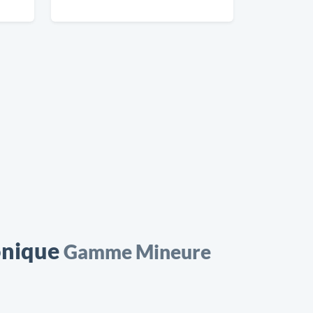
onique
Gamme Mineure