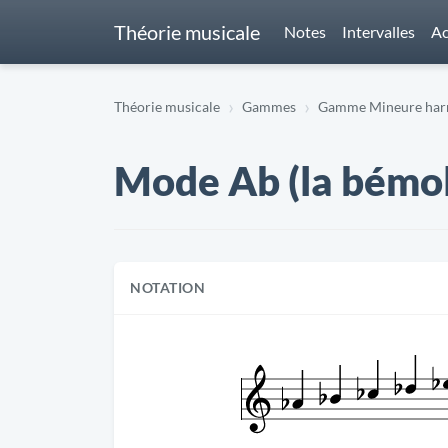
Théorie musicale
Notes
Intervalles
Ac
Théorie musicale
Gammes
Gamme Mineure harm
Mode Ab (la bémo
NOTATION