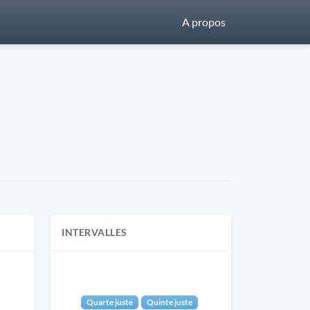
A propos
INTERVALLES
Quarte juste
Quinte juste