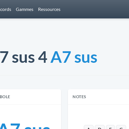
cords
Gammes
Ressources
 7 sus 4
A7 sus
BOLE
NOTES