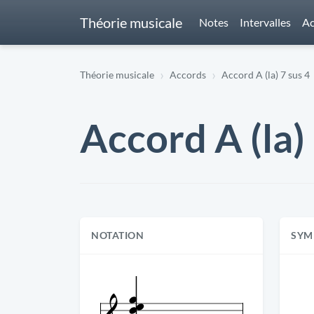
Théorie musicale
Notes
Intervalles
Ac
Théorie musicale
Accords
Accord A (la) 7 sus 4
Accord A (la)
NOTATION
SYM